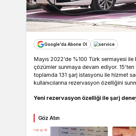
Google'da Abone Ol
Mayıs 2022’de %100 Türk sermayesi ile k
çözümler sunmaya devam ediyor. 15’ten 
toplamda 131 şarj istasyonu ile hizmet sa
kullanıcılarına rezervasyon özelliğini su
Yeni rezervasyon özelliği ile şarj dene
Göz Atın