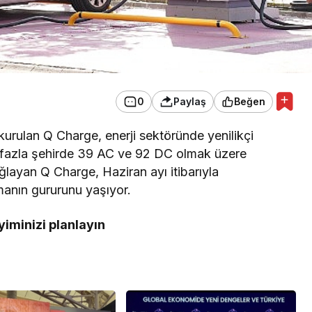
0
Paylaş
Beğen
urulan Q Charge, enerji sektöründe yenilikçi
fazla şehirde 39 AC ve 92 DC olmak üzere
ğlayan Q Charge, Haziran ayı itibarıyla
nmanın gururunu yaşıyor.
yiminizi planlayın