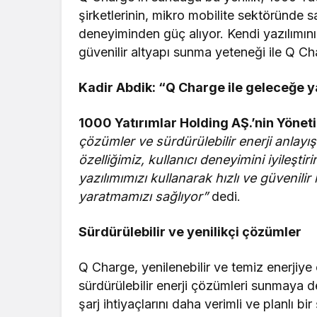
şirketlerinin, mikro mobilite sektöründe
deneyiminden güç alıyor. Kendi yazılımını
güvenilir altyapı sunma yeteneği ile Q Ch
Kadir Abdik: “Q Charge ile geleceğe y
1000 Yatırımlar Holding AŞ.’nin Yönet
çözümler ve sürdürülebilir enerji anlayı
özelliğimiz, kullanıcı deneyimini iyileştiri
yazılımımızı kullanarak hızlı ve güvenil
yaratmamızı sağlıyor”
dedi.
Sürdürülebilir ve yenilikçi çözümler
Q Charge, yenilenebilir ve temiz enerjiye o
sürdürülebilir enerji çözümleri sunmaya d
şarj ihtiyaçlarını daha verimli ve planlı b