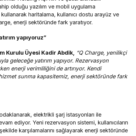
 sahip olduğu yazılım ve mobil uygulama
 kullanarak haritalama, kullanıcı dostu arayüz ve
arge, enerji sektöründe fark yaratıyor.
atırım yapıyoruz”
im Kurulu Üyesi Kadir Abdik,
“Q Charge, yenilikçi
şıyla geleceğe yatırım yapıyor. Rezervasyon
rken enerji verimliliğini de artırıyor. Kendi
ir hizmet sunma kapasitemiz, enerji sektöründe fark
daklanarak, elektrikli şarj istasyonları ile
evam ediyor. Yeni rezervasyon sistemi, kullanıcıların
ir şekilde karşılamalarını sağlayarak enerji sektöründe