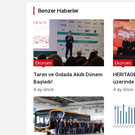
Benzer Haberler
Ekonomi
Ekonomi
Tarım ve Gıdada Akıllı Dönem
HERITAGE 
Başladı!
üzerinde 
4 ay önce
4 ay önce