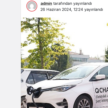
admin
tarafından yayınlandı
26 Haziran 2024, 12:24
yayınlandı
Spor
Türkiye’n
Maratonu