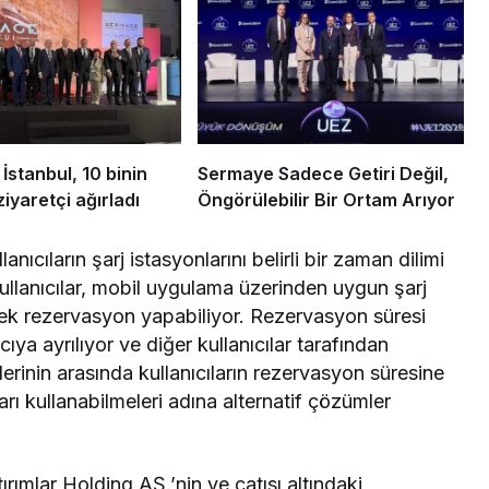
İstanbul, 10 binin
Sermaye Sadece Getiri Değil,
iyaretçi ağırladı
Öngörülebilir Bir Ortam Arıyor
nıcıların şarj istasyonlarını belirli bir zaman dilimi
ullanıcılar, mobil uygulama üzerinden uygun şarj
erek rezervasyon yapabiliyor. Rezervasyon süresi
ıya ayrılıyor ve diğer kullanıcılar tarafından
lerinin arasında kullanıcıların rezervasyon süresine
ı kullanabilmeleri adına alternatif çözümler
rımlar Holding AŞ.’nin ve çatısı altındaki