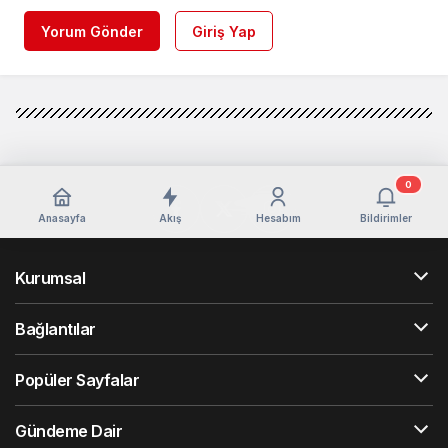
Yorum Gönder
Giriş Yap
0
Anasayfa
Akış
Hesabım
Bildirimler
Kurumsal
Bağlantılar
Popüler Sayfalar
Gündeme Dair