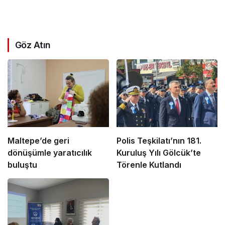
Göz Atın
Maltepe’de geri
Polis Teşkilatı’nın 181.
dönüşümle yaratıcılık
Kuruluş Yılı Gölcük’te
buluştu
Törenle Kutlandı