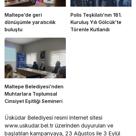
Maltepe’de geri
Polis Teşkilatı’nın 181.
dönüşümle yaratıcılık
Kuruluş Yılı Gölcük’te
buluştu
Törenle Kutlandı
Maltepe Belediyesi’nden
Muhtarlara Toplumsal
Cinsiyet Eşitliği Semineri
Üsküdar Belediyesi resmi internet sitesi
www.uskudar.bel.tr üzerinden duyurulan ve
başlatılan kampanyaya, 23 Ağustos ile 3 Eylül