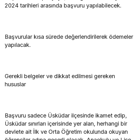
2024 tarihleri arasında başvuru yapılabilecek.
Başvurular kısa sürede değerlendirilerek ödemeler
yapılacak.
Gerekli belgeler ve dikkat edilmesi gereken
hususlar
Başvuru sadece Üsküdar ilçesinde ikamet edip,
Üsküdar sınırları içerisinde yer alan, herhangi bir
devlete ait İlk ve Orta Öğretim okulunda okuyan
öğrenciler adına geçerli olacak. Anaokulu ve Lise