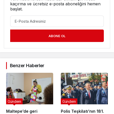
kaçırma ve ücretsiz e-posta aboneliğini hemen
başlat.
ABONE OL
Benzer Haberler
Gündem
Gündem
Maltepe’de geri
Polis Teşkilatı’nın 181.