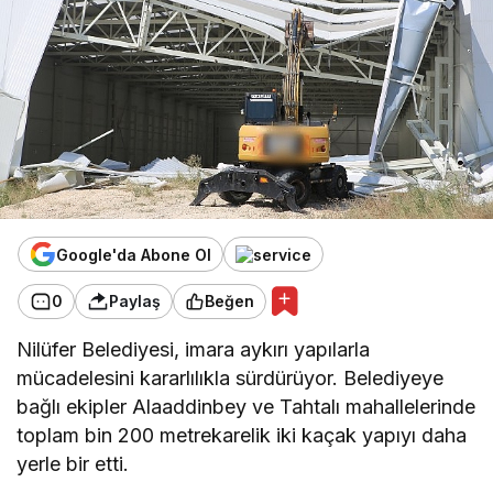
Google'da Abone Ol
0
Paylaş
Beğen
Nilüfer Belediyesi, imara aykırı yapılarla
mücadelesini kararlılıkla sürdürüyor. Belediyeye
bağlı ekipler Alaaddinbey ve Tahtalı mahallelerinde
toplam bin 200 metrekarelik iki kaçak yapıyı daha
yerle bir etti.