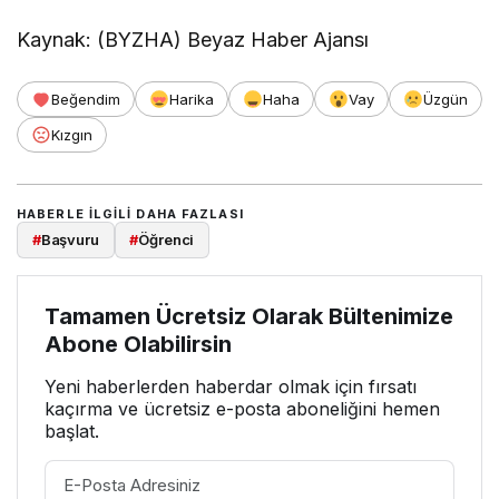
Kaynak: (BYZHA) Beyaz Haber Ajansı
Beğendim
Harika
Haha
Vay
Üzgün
Kızgın
HABERLE ILGILI DAHA FAZLASI
#
Başvuru
#
Öğrenci
Tamamen Ücretsiz Olarak Bültenimize
Abone Olabilirsin
Yeni haberlerden haberdar olmak için fırsatı
kaçırma ve ücretsiz e-posta aboneliğini hemen
başlat.