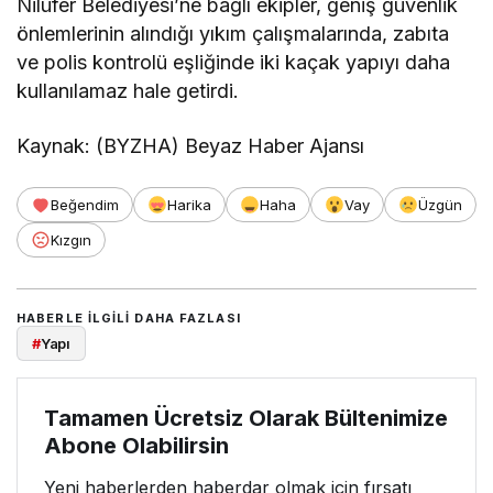
Nilüfer Belediyesi’ne bağlı ekipler, geniş güvenlik
önlemlerinin alındığı yıkım çalışmalarında, zabıta
ve polis kontrolü eşliğinde iki kaçak yapıyı daha
kullanılamaz hale getirdi.
Kaynak: (BYZHA) Beyaz Haber Ajansı
Beğendim
Harika
Haha
Vay
Üzgün
Kızgın
HABERLE ILGILI DAHA FAZLASI
#
Yapı
Tamamen Ücretsiz Olarak Bültenimize
Abone Olabilirsin
Yeni haberlerden haberdar olmak için fırsatı