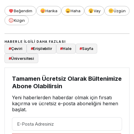
Beğendim
Harika
Haha
Vay
Üzgün
Kızgın
HABERLE ILGILI DAHA FAZLASI
#
Çeviri
#
Erişilebilir
#
Hale
#
Sayfa
#
Üniversitesi
Tamamen Ücretsiz Olarak Bültenimize
Abone Olabilirsin
Yeni haberlerden haberdar olmak için fırsatı
kaçırma ve ücretsiz e-posta aboneliğini hemen
başlat.