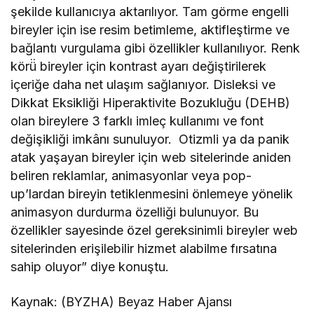
şekilde kullanıcıya aktarılıyor. Tam görme engelli
bireyler için ise resim betimleme, aktifleştirme ve
bağlantı vurgulama gibi özellikler kullanılıyor. Renk
körü̈ bireyler için kontrast ayarı değiştirilerek
içeriğe daha net ulaşım sağlanıyor. Disleksi ve
Dikkat Eksikliği Hiperaktivite Bozukluğu (DEHB)
olan bireylere 3 farklı imleç kullanımı ve font
değişikliği imkânı sunuluyor. Otizmli ya da panik
atak yaşayan bireyler için web sitelerinde aniden
beliren reklamlar, animasyonlar veya pop-
up’lardan bireyin tetiklenmesini önlemeye yönelik
animasyon durdurma özelliği bulunuyor. Bu
özellikler sayesinde özel gereksinimli bireyler web
sitelerinden erişilebilir hizmet alabilme fırsatına
sahip oluyor” diye konuştu.
Kaynak: (BYZHA) Beyaz Haber Ajansı