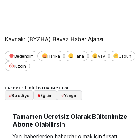
Kaynak: (BYZHA) Beyaz Haber Ajansı
Beğendim
Harika
Haha
Vay
Üzgün
Kızgın
HABERLE ILGILI DAHA FAZLASI
#
Belediye
#
Eğitim
#
Yangın
Tamamen Ücretsiz Olarak Bültenimize
Abone Olabilirsin
Yeni haberlerden haberdar olmak için fırsatı