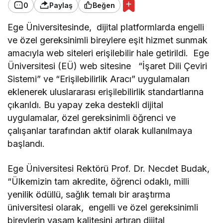
0
Paylaş
Beğen
Ege Üniversitesinde, dijital platformlarda engelli
ve özel gereksinimli bireylere eşit hizmet sunmak
amacıyla web siteleri erişilebilir hale getirildi. Ege
Üniversitesi (EÜ) web sitesine “İşaret Dili Çeviri
Sistemi” ve “Erişilebilirlik Aracı” uygulamaları
eklenerek uluslararası erişilebilirlik standartlarına
çıkarıldı. Bu yapay zeka destekli dijital
uygulamalar, özel gereksinimli öğrenci ve
çalışanlar tarafından aktif olarak kullanılmaya
başlandı.
Ege Üniversitesi Rektörü Prof. Dr. Necdet Budak,
“Ülkemizin tam akredite, öğrenci odaklı, milli
yenilik ödüllü, sağlık temalı bir araştırma
üniversitesi olarak, engelli ve özel gereksinimli
bireylerin yaşam kalitesini artıran dijital