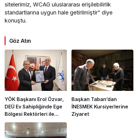
sitelerimiz, WCAG uluslararası erişilebilirlik
standartlarına uygun hale getirilmiştir” diye
konuştu.
Göz Atın
YÖK Başkanı Erol Özvar,
Başkan Taban’dan
DEÜ Ev Sahipliğinde Ege
İNESMEK Kursiyerlerine
Bölgesi Rektörleri ile
Ziyaret
Buluştu