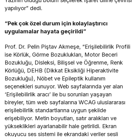
Yazının olduğu bölüm seçilerek işaret diline çevirisi
yapılıyor” dedi.
“Pek çok özel durum için kolaylaştırıcı
uygulamalar hayata geçirildi”
Prof. Dr. Pelin Piştav Akmeşe, “Erişilebilirlik Profili
ise Körlük, Görme Bozuklukları, Motor Beceri
Bozukluğu, Disleksi, Bilişsel ve Öğrenme, Renk
Körlüğü, DEHB (Dikkat Eksikliği Hiperaktivite
Bozukluğu), Nöbet ve Epileptik kullanım
seçenekleri sunuyor. Web sayfalarında yer alan
‘Erişilebilirlik aracı’ ile bu sorunları yaşayan
bireyler, tüm web sayfalarına WCAG uluslararası
erişilebilirlik standartlarına uygun şekilde
erişebiliyor. Metin boyutları, satır aralıkları ve
yükseklikleri ayarlanabilir hale getirildi. Ekran
okuyucu ses sistemi ile ekrandaki veriler sesli