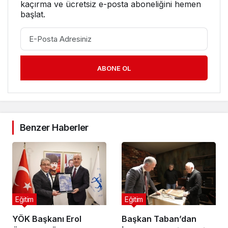
kaçırma ve ücretsiz e-posta aboneliğini hemen
başlat.
ABONE OL
Benzer Haberler
Eğitim
Eğitim
YÖK Başkanı Erol
Başkan Taban’dan