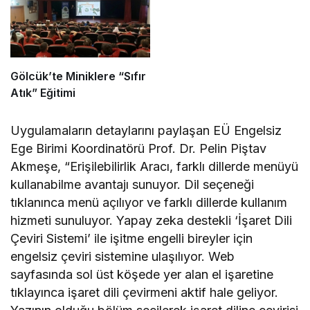
Gölcük’te Miniklere “Sıfır
Atık” Eğitimi
Uygulamaların detaylarını paylaşan EÜ Engelsiz
Ege Birimi Koordinatörü Prof. Dr. Pelin Piştav
Akmeşe, “Erişilebilirlik Aracı, farklı dillerde menüyü
kullanabilme avantajı sunuyor. Dil seçeneği
tıklanınca menü açılıyor ve farklı dillerde kullanım
hizmeti sunuluyor. Yapay zeka destekli ‘İşaret Dili
Çeviri Sistemi’ ile işitme engelli bireyler için
engelsiz çeviri sistemine ulaşılıyor. Web
sayfasında sol üst köşede yer alan el işaretine
tıklayınca işaret dili çevirmeni aktif hale geliyor.