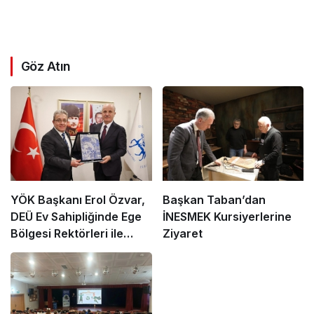
Göz Atın
YÖK Başkanı Erol Özvar,
Başkan Taban’dan
DEÜ Ev Sahipliğinde Ege
İNESMEK Kursiyerlerine
Bölgesi Rektörleri ile
Ziyaret
Buluştu