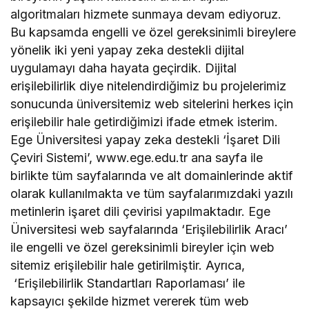
algoritmaları hizmete sunmaya devam ediyoruz.
Bu kapsamda engelli ve özel gereksinimli bireylere
yönelik iki yeni yapay zeka destekli dijital
uygulamayı daha hayata geçirdik. Dijital
erişilebilirlik diye nitelendirdiğimiz bu projelerimiz
sonucunda üniversitemiz web sitelerini herkes için
erişilebilir hale getirdiğimizi ifade etmek isterim.
Ege Üniversitesi yapay zeka destekli ‘İşaret Dili
Çeviri Sistemi’, www.ege.edu.tr ana sayfa ile
birlikte tüm sayfalarında ve alt domainlerinde aktif
olarak kullanılmakta ve tüm sayfalarımızdaki yazılı
metinlerin işaret dili çevirisi yapılmaktadır. Ege
Üniversitesi web sayfalarında ‘Erişilebilirlik Aracı’
ile engelli ve özel gereksinimli bireyler için web
sitemiz erişilebilir hale getirilmiştir. Ayrıca,
‘Erişilebilirlik Standartları Raporlaması’ ile
kapsayıcı şekilde hizmet vererek tüm web