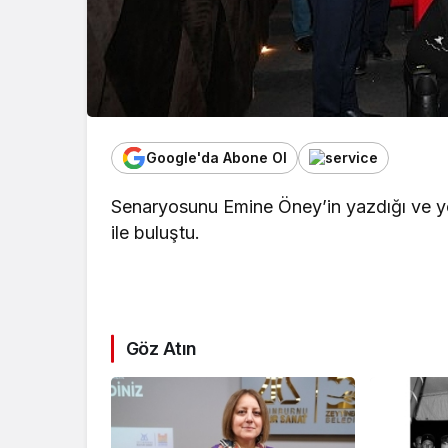
Google'da Abone Ol
Senaryosunu Emine Öney’in yazdığı ve yö
ile buluştu.
Göz Atın