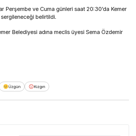
dar Perşembe ve Cuma günleri saat 20:30’da Kemer
ergileneceği belirtildi.
mer Belediyesi adına meclis üyesi Sema Özdemir
Üzgün
Kızgın