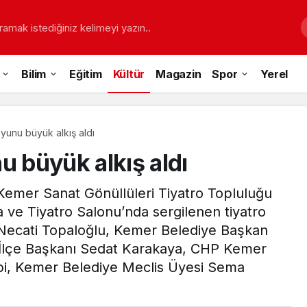
ramak istediğiniz kelimeyi yazın..
Bilim
Eğitim
Kültür
Magazin
Spor
Yerel
oyunu büyük alkış aldı
u büyük alkış aldı
 Kemer Sanat Gönüllüleri Tiyatro Topluluğu
 ve Tiyatro Salonu’nda sergilenen tiyatro
Necati Topaloğlu, Kemer Belediye Başkan
İlçe Başkanı Sedat Karakaya, CHP Kemer
ebi, Kemer Belediye Meclis Üyesi Sema