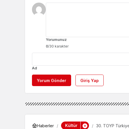
Yorumunuz
0
/30 karakter
Ad
Yorum Gönder
Giriş Yap
Kültür
Haberler
30. TOYP Türkiye 