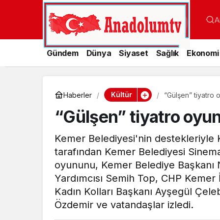
A
Gündem
Dünya
Siyaset
Sağlık
Ekonomi
Kültür
Haberler
“Gülşen” tiyatro 
“Gülşen” tiyatro oyun
Kemer Belediyesi'nin destekleriyle
tarafından Kemer Belediyesi Sinema
oyununu, Kemer Belediye Başkanı 
Yardımcısı Semih Top, CHP Kemer 
Kadın Kolları Başkanı Ayşegül Çel
Özdemir ve vatandaşlar izledi.