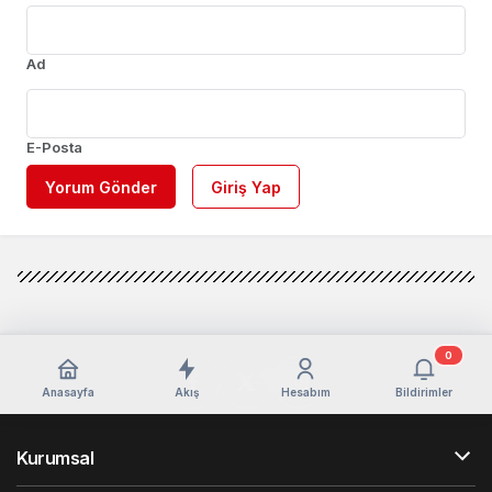
Ad
E-Posta
Yorum Gönder
Giriş Yap
0
Anasayfa
Akış
Hesabım
Bildirimler
Kurumsal