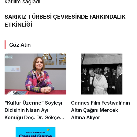
katılım sağladı.
SARIKIZ TÜRBESİ ÇEVRESİNDE FARKINDALIK
ETKİNLİĞİ
Göz Atın
“Kültür Üzerine” Söyleşi
Cannes Film Festivali’nin
Dizisinin Nisan Ayı
Altın Çağını Mercek
Konuğu Doç. Dr. Gökçe
Altına Alıyor
Dervişoğlu Okandan
Oldu!