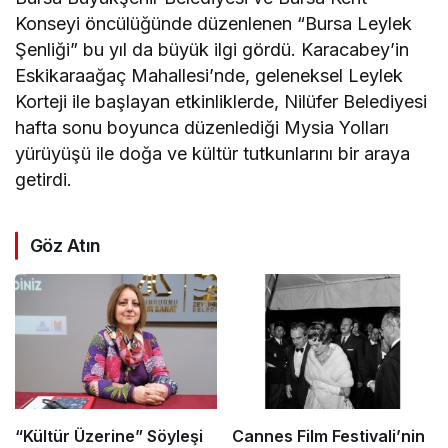
Konseyi öncülüğünde düzenlenen “Bursa Leylek
Şenliği” bu yıl da büyük ilgi gördü. Karacabey’in
Eskikaraağaç Mahallesi’nde, geleneksel Leylek
Korteji ile başlayan etkinliklerde, Nilüfer Belediyesi
hafta sonu boyunca düzenlediği Mysia Yolları
yürüyüşü ile doğa ve kültür tutkunlarını bir araya
getirdi.
Göz Atın
“Kültür Üzerine” Söyleşi
Cannes Film Festivali’nin