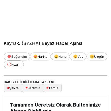
Kaynak: (BYZHA) Beyaz Haber Ajansı
Beğendim
Harika
Haha
Vay
Üzgün
Kızgın
HABERLE ILGILI DAHA FAZLASI
#
Çevre
#
Edremit
#
Temiz
Tamamen Ücretsiz Olarak Bültenimize
Abone Olabilirsin