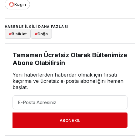
Kızgın
HABERLE ILGILI DAHA FAZLASI
#
Bisiklet
#
Doğa
Tamamen Ücretsiz Olarak Bültenimize
Abone Olabilirsin
Yeni haberlerden haberdar olmak için fırsatı
kaçırma ve ücretsiz e-posta aboneliğini hemen
başlat.
ABONE OL