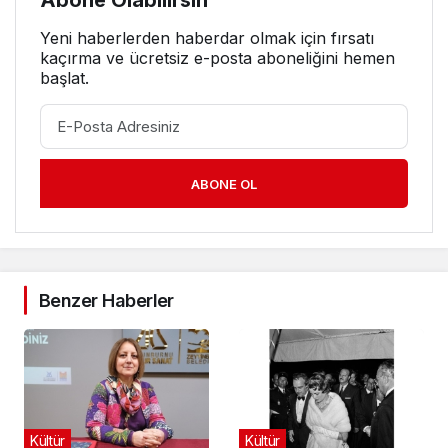
Yeni haberlerden haberdar olmak için fırsatı
kaçırma ve ücretsiz e-posta aboneliğini hemen
başlat.
ABONE OL
Benzer Haberler
Kültür
Kültür