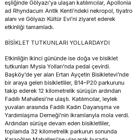
eşliğinde Gölyazı’ya ulaşan katılımcılar, Apollonia
ad Rhyndacum Antik Kenti’ndeki nekropol, tiyatro
alanı ve Gölyazı Kültür Evi’ni ziyaret ederek
etkinliği tamamladı.
BİSİKLET TUTKUNLARI YOLLARDAYDI
Etkinliğin ikinci gününde ise doğa ve bisiklet
tutkunları Mysia Yolları’nda pedal çevirdi.
Başköy’de yer alan Ertan Ayçetin Bisikletevi’nde
bir araya gelen bisikletliler, B14–P20 parkurunu
takip ederek 12 kilometrelik sürüşün ardından
Fadıllı Mahallesi’ne ulaştı. Katılımcılar, leylek
yuvaları arasında Fadıllı Kadın Dayanışma ve
Yardımlaşma Derneği’nin ikramlarıyla mola verdi.
Ardından sürüşe devam eden bisikletliler,
toplamda 32 kilometrelik parkurun sonunda
Karaoğlan Mahallesi’ne ulaşarak burada