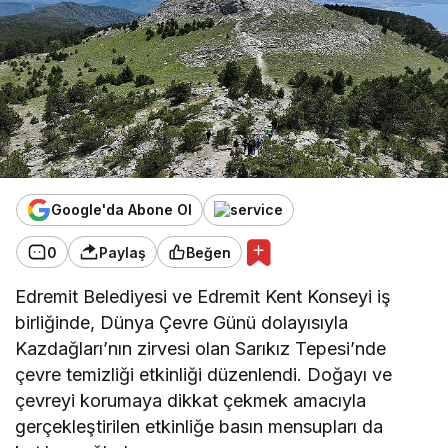
Google'da Abone Ol
0
Paylaş
Beğen
Edremit Belediyesi ve Edremit Kent Konseyi iş
birliğinde, Dünya Çevre Günü dolayısıyla
Kazdağları’nın zirvesi olan Sarıkız Tepesi’nde
çevre temizliği etkinliği düzenlendi. Doğayı ve
çevreyi korumaya dikkat çekmek amacıyla
gerçekleştirilen etkinliğe basın mensupları da