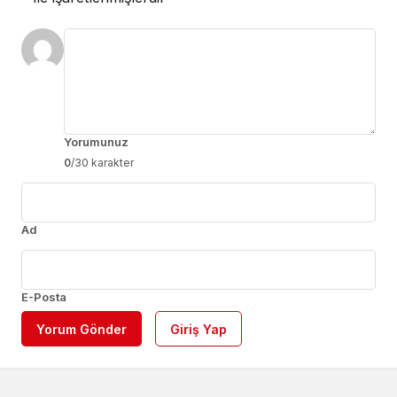
Yorumunuz
0
/30 karakter
Ad
E-Posta
Yorum Gönder
Giriş Yap