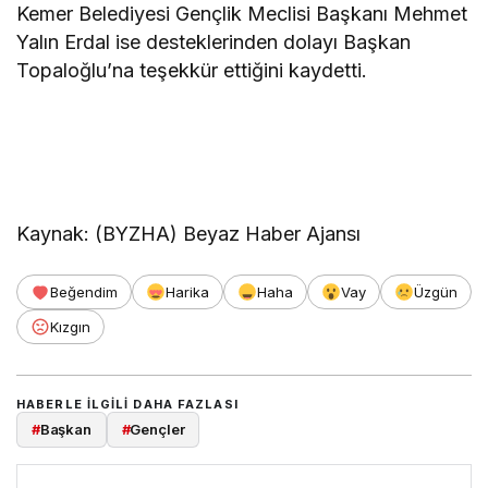
Kemer Belediyesi Gençlik Meclisi Başkanı Mehmet
Yalın Erdal ise desteklerinden dolayı Başkan
Topaloğlu’na teşekkür ettiğini kaydetti.
Kaynak: (BYZHA) Beyaz Haber Ajansı
Beğendim
Harika
Haha
Vay
Üzgün
Kızgın
HABERLE ILGILI DAHA FAZLASI
#
Başkan
#
Gençler