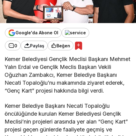
Google'da Abone Ol
0
Paylaş
Beğen
Kemer Belediyesi Gençlik Meclisi Başkanı Mehmet
Yalın Erdal ve Gençlik Meclis Başkan Vekili
Oğuzhan Zambakcı, Kemer Belediye Başkanı
Necati Topaloğlu’nu makamında ziyaret ederek,
“Genç Kart” projesi hakkında bilgi verdi.
Kemer Belediye Başkanı Necati Topaloğlu
öncülüğünde kurulan Kemer Belediyesi Gençlik
Meclisi’nin projeleri arasında yer alan “Genç Kart”
projesi geçen günlerde faaliyete geçmiş ve