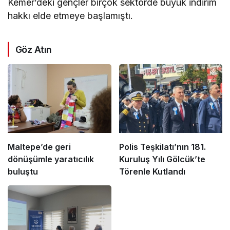
Kemer’deki gençler birçok sektörde büyük indirim
hakkı elde etmeye başlamıştı.
Göz Atın
Maltepe’de geri
Polis Teşkilatı’nın 181.
dönüşümle yaratıcılık
Kuruluş Yılı Gölcük’te
buluştu
Törenle Kutlandı