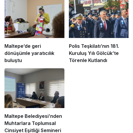
Maltepe’de geri
Polis Teşkilatı’nın 181.
dönüşümle yaratıcılık
Kuruluş Yılı Gölcük’te
buluştu
Törenle Kutlandı
Maltepe Belediyesi’nden
Muhtarlara Toplumsal
Cinsiyet Eşitliği Semineri