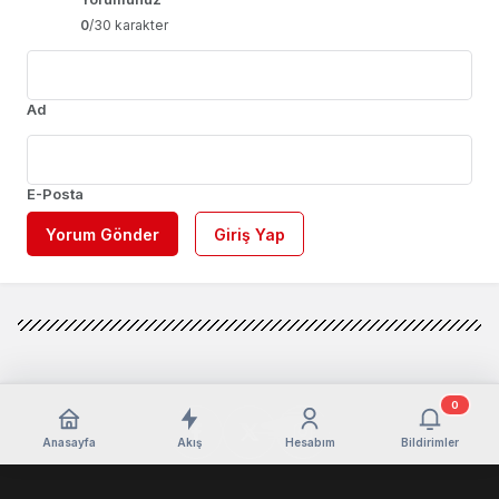
0
/30 karakter
Ad
E-Posta
Yorum Gönder
Giriş Yap
0
Anasayfa
Akış
Hesabım
Bildirimler