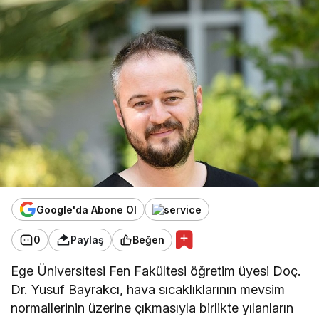
Google'da Abone Ol
0
Paylaş
Beğen
Ege Üniversitesi Fen Fakültesi öğretim üyesi Doç.
Dr. Yusuf Bayrakcı, hava sıcaklıklarının mevsim
normallerinin üzerine çıkmasıyla birlikte yılanların