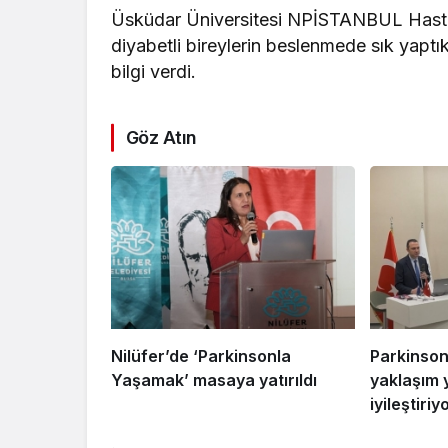
Üsküdar Üniversitesi NPİSTANBUL Hasta
diyabetli bireylerin beslenmede sık yaptık
bilgi verdi.
Göz Atın
Nilüfer’de ‘Parkinsonla
Parkinson’
Yaşamak’ masaya yatırıldı
yaklaşım 
iyileştiriy