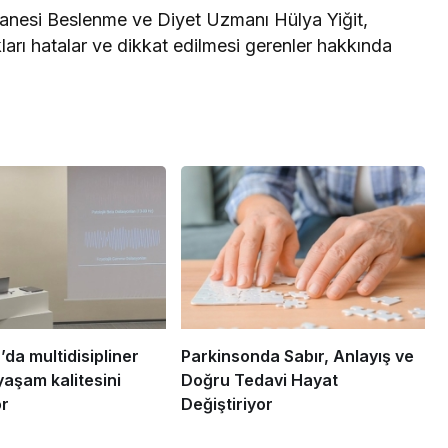
nesi Beslenme ve Diyet Uzmanı Hülya Yiğit,
ları hatalar ve dikkat edilmesi gerenler hakkında
da multidisipliner
Parkinsonda Sabır, Anlayış ve
yaşam kalitesini
Doğru Tedavi Hayat
or
Değiştiriyor