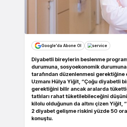
Google'da Abone Ol
Diyabetli bireylerin beslenme programla
durumuna, sosyoekonomik durumuna ve
tarafından düzenlenmesi gerektiğine 
Uzmanı Hülya Yiğit, “Çoğu diyabetli b
gerektiğini bilir ancak aralarda tükettiğ
tatlıları rahat tüketilebileceğini düşün
kilolu olduğunun da altını çizen Yiğit, 
2 diyabet gelişme riskini yüzde 50 ora
konuştu.