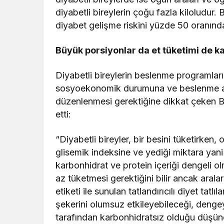
diyabetli bireylerin çoğu fazla kiloludur. 
diyabet gelişme riskini yüzde 50 oranında
Büyük porsiyonlar da et tüketimi de ka
Diyabetli bireylerin beslenme programların
sosyoekonomik durumuna ve beslenme alış
düzenlenmesi gerektiğine dikkat çeken 
etti:
“Diyabetli bireyler, bir besini tüketirken
glisemik indeksine ve yediği miktara yani
karbonhidrat ve protein içeriği dengeli o
az tüketmesi gerektiğini bilir ancak aralar
etiketi ile sunulan tatlandırıcılı diyet tatl
şekerini olumsuz etkileyebileceği, dengey
tarafından karbonhidratsız olduğu düşünc